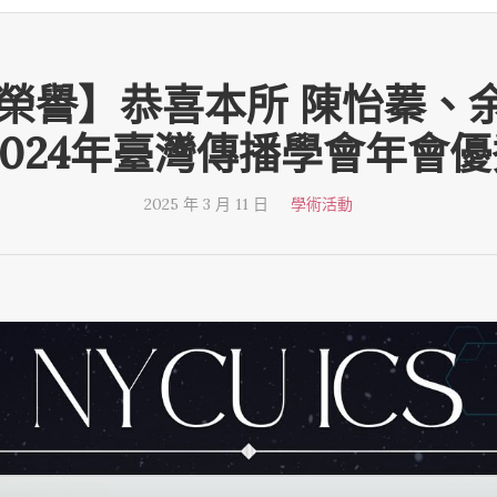
-11【榮譽】恭喜本所 陳怡蓁
2024年臺灣傳播學會年會
2025 年 3 月 11 日
學術活動