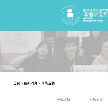
首頁
>
最新消息
>
學術活動
學術活動
系所公告