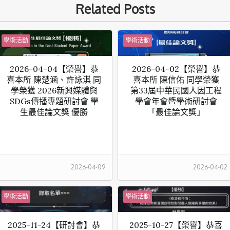
Related Posts
學術活動
學術活動
2026-04-04【榮譽】恭
2026-04-02【榮譽】恭
喜本所 陳楚涵、許詠淇 同
喜本所 陳信佑 同學榮獲
學榮獲 2026新興媒體與
第33屆中華民國人因工程
SDGs傳播專題研討會 學
學會年會暨學術研討會
生最佳論文獎 優勝
「最佳論文獎」
2026-04-09
2026-04-02
學術活動
學術活動
2025-11-24【研討會】恭
2025-10-27【榮譽】恭喜