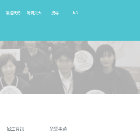
EN
聯絡我們
陽明交大
搜尋
招生資訊
榮譽事蹟