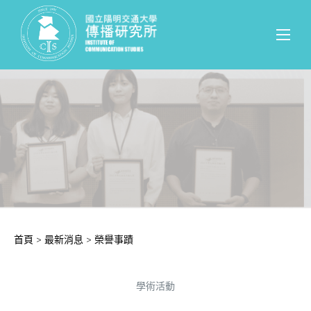
首頁
>
最新消息
>
榮譽事蹟
學術活動