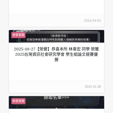
2026-04-02
榮譽事蹟
2025-10-27【榮譽】恭喜本所 林韋宏 同學 榮獲
2025台灣資訊社會研究學會 學生組論文競賽優
勝
2025-10-28
榮譽事蹟