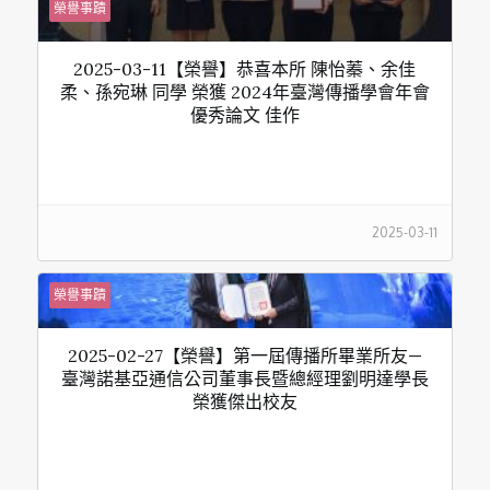
榮譽事蹟
2025-03-11【榮譽】恭喜本所 陳怡蓁、余佳
柔、孫宛琳 同學 榮獲 2024年臺灣傳播學會年會
優秀論文 佳作
2025-03-11
榮譽事蹟
2025-02-27【榮譽】第一屆傳播所畢業所友—
臺灣諾基亞通信公司董事長暨總經理劉明達學長
榮獲傑出校友