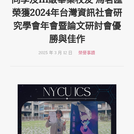
榮獲2024年台灣資訊社會研
究學會年會暨論文研討會優
勝與佳作
2025 年 3 月 12 日
榮譽事蹟