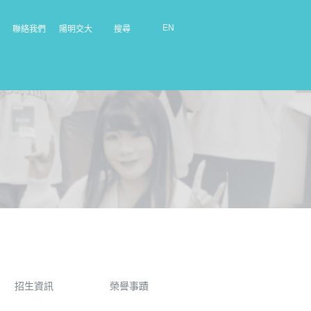
EN
聯絡我們
陽明交大
搜尋
招生資訊
榮譽事蹟