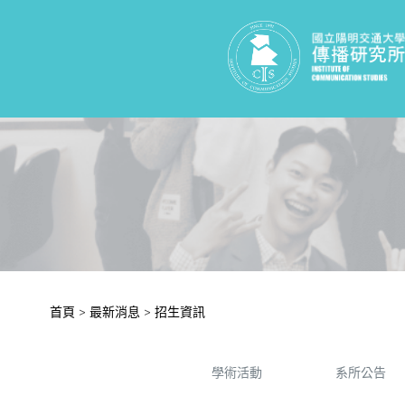
首頁
>
最新消息
>
招生資訊
學術活動
系所公告