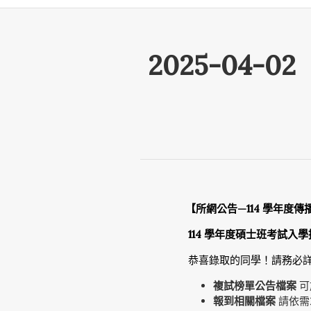
2025-04
【所網公告—
114
學年度傳
114 學年度碩士班考試入
恭喜錄取的同學！請務必
複試榜單公告檔案
可
報到相關檔案
請依需