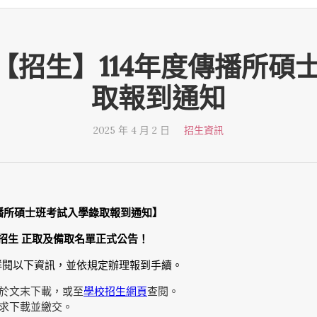
-02 【招生】114年度傳播所
取報到通知
2025 年 4 月 2 日
招生資訊
播所碩士班考試入學錄取報到通知】
學招生 正取及備取名單正式公告！
詳閱以下資訊，並依規定辦理報到手續。
於文末下載，或至
學校招生網頁
查閱。
求下載並繳交。