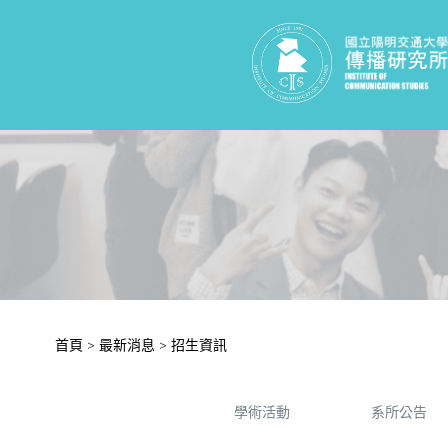
首頁
>
最新消息
>
招生資訊
學術活動
系所公告