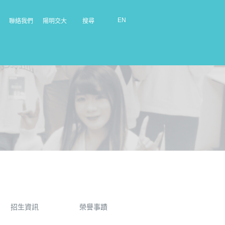
EN
聯絡我們
陽明交大
搜尋
招生資訊
榮譽事蹟