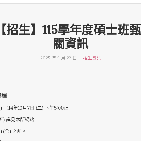
-22【招生】115學年度碩士
關資訊
2025 年 9 月 22 日
招生資訊
時程
~ 114年10月7日 (二) 下午5:00止
(五) 詳見本所網站
) (含) 之前。