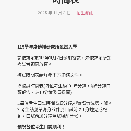
2025 年 11 月 3 日
招生資訊
學年度傳播研究所甄試入學
115
請依規定於
114
年
11
月
7
日
參加複試，未依規定參加
複試者視同放棄。
複試時間表請詳參下方連結文件。
※複試時間表(每位考生約10~15分鐘，約5分鐘口
頭報告、5~10分鐘委員提問)
1.每位考生口試時間為15分鐘,視實際情況增、減。
2.考生請攜帶身分證件於口試前 20 分鐘完成報
到，口試前10分鐘至試場前等候。
預祝各位考生口試順利！