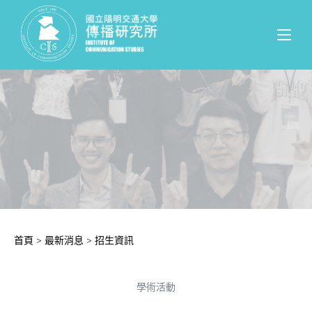
首頁
>
最新消息
>
招生資訊
學術活動