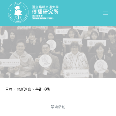
首頁
>
最新消息
>
學術活動
學術活動