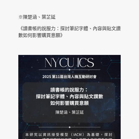
※陳楚涵、葉芷延
《讀書帳的說服力：探討筆記字體、內容與貼文讚
數如何影響購買意願》