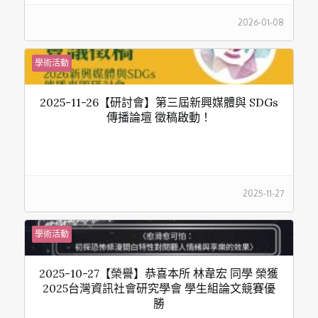
2026-01-08
學術活動
2025-11-26【研討會】第三屆新興媒體與 SDGs
傳播論壇 徵稿啟動！
2025-11-27
學術活動
2025-10-27【榮譽】恭喜本所 林韋宏 同學 榮獲
2025台灣資訊社會研究學會 學生組論文競賽優
勝