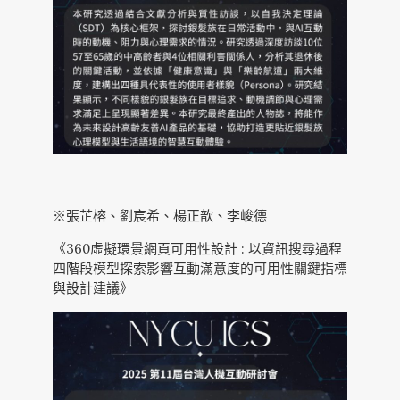
※張芷榕、劉宸希、楊正歆、李峻德
《360虛擬環景網頁可用性設計 : 以資訊搜尋過程
四階段模型探索影響互動滿意度的可用性關鍵指標
與設計建議》