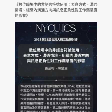
《數位職場中的非語言符號使用：表意方式、溝通
情境、組織內溝通方向與訊息正負性對工作滿意度
的影響》