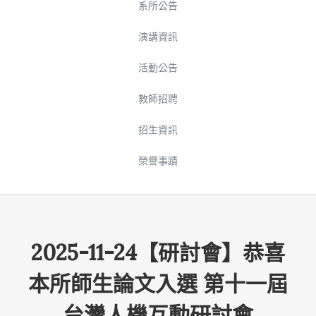
系所公告
演講資訊
活動公告
教師招聘
招生資訊
榮譽事蹟
2025-11-24【研討會】恭喜
本所師生論文入選 第十一屆
台灣人機互動研討會