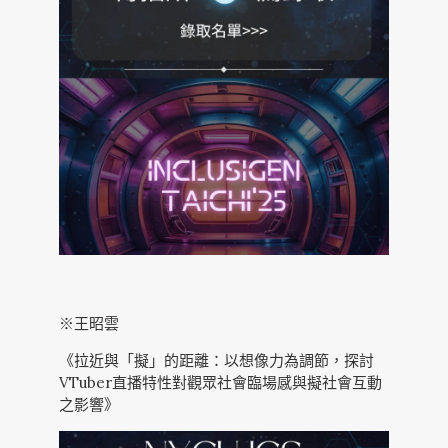
※王昭雲
《拉近與「擬」的距離：以想像力為調節，探討
VTuber直播特性對觀眾社會臨場感與擬社會互動
之影響》