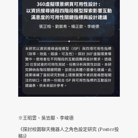
※王昭雲、吳岦鄅、李峻德
《探討校園聊天機器人之角色設定研究 (Poster投
稿)》