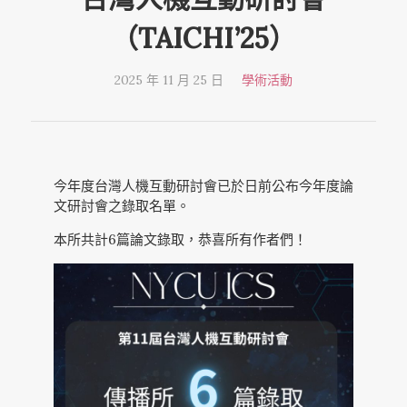
（TAICHI’25）
2025 年 11 月 25 日
學術活動
今年度台灣人機互動研討會已於日前公布今年度論
文研討會之錄取名單。
本所共計6篇論文錄取，恭喜所有作者們！