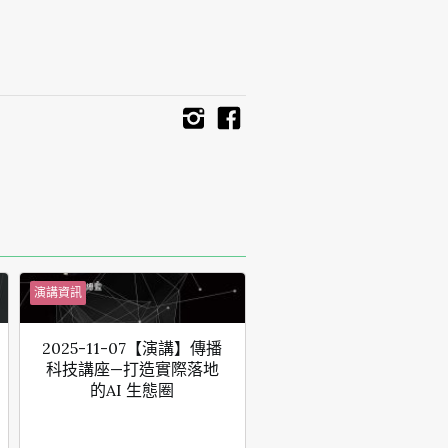
演講資訊
2025-11-07【演講】傳播
科技講座—打造實際落地
的AI 生態圈