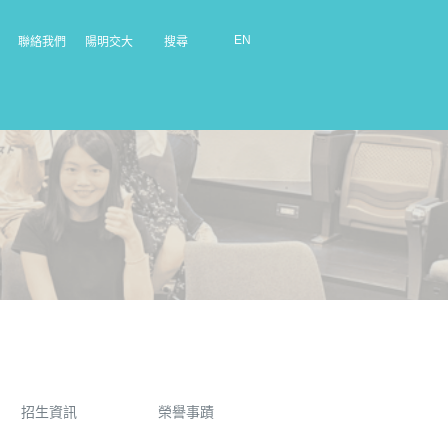
EN
聯絡我們
陽明交大
搜尋
招生資訊
榮譽事蹟