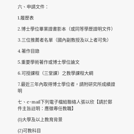
六、申請文件：
1.履歷表
2.博士學位畢業證書影本（或同等學歷證明文件）
3.三位推薦者名單（國內副教授及以上者可免）
4.著作目錄
5.重要學術著作或博士學位論文
6.可授課程（三堂課）之教學課程大綱
7.最近三年內取得博士學位者，請附研究所成績證
明
七、e-mail下列電子檔給聯絡人張以欣【請於郵
件主旨註明：應徵專任教職】
(1)大學及以上教育背景
(2)可教科目