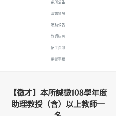
系所公告
演講資訊
活動公告
教師招聘
招生資訊
榮譽事蹟
【徵才】本所誠徵108學年度
助理教授（含）以上教師一
名