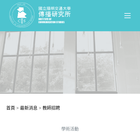
首頁
>
最新消息
>
教師招聘
學術活動