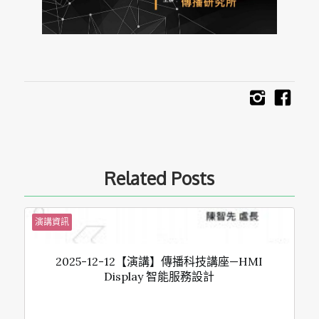
Related Posts
演講資訊
2025-12-12【演講】傳播科技講座—HMI
Display 智能服務設計