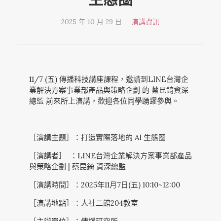
2025 年 10 月 29 日
演講資訊
11/7 (五) 傳播科技講座課程，邀請到LINE台灣企
業解決方案事業部產品與策略企劃 的 蔡昆錡資深
總監 前來所上演講，歡迎各位同學踴躍參與。
［演講主題］：打造實際落地的 AI 生態圈
［演講者］ ：LINE台灣企業解決方案事業部產品
與策略企劃 | 蔡昆錡 資深總監
［演講時間］：2025年11月7日(五) 10:10~12:00
［演講地點］：人社二館204教室