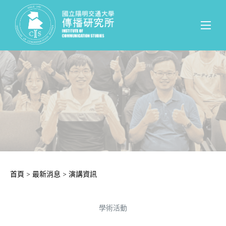
首頁
>
最新消息
>
演講資訊
學術活動