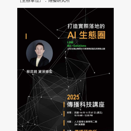
［主辦單位］：傳播研究所