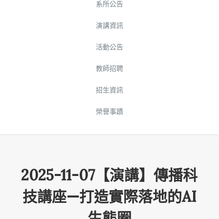
系所公告
演講資訊
活動公告
教師招聘
招生資訊
榮譽事蹟
2025-11-07【演講】傳播科
技講座—打造實際落地的AI
生態圈