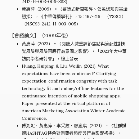
2412-H-003-006-SSS)
黃惠萍（2009）。〈審議式新聞報導、公民認知與審議
初探〉，《中華傳播學刊》，15: 167-216。（TSSCI）
（NSC93-2412-H-003-005）
【會議論文】（2009年後）
黃惠萍（2023）。〈閱聽人減重調節焦點與適配性對知
覺風險與風險因應行為意圖之影響〉，「2023年大中華
訪問學者研討會」，線上發表。
Huang, Huiping, & Liu, Weilin. (2021). What
expectations have been confirmed? Clarifying
expectation-confirmation congruity with task-
technology fit and online/offline features for the
continuance intention of mobile shopping apps.
Paper presented at the virtual platform of
American Marketing Association Winter Academic
Conference.
傅湘妮、黃惠萍、李采紋、廖嵐琪（2021）。〈社群媒
體HASHTAG特色對消費者態度與行為影響初探〉，