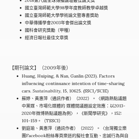
2018第八屆全球傳播論壇最佳論文獎
國立臺灣師範大學98學年度教師教學卓越獎
國立臺灣師範大學學術論文暨專書獎助
中華傳播學會2003年會傑出論文獎
國科會研究獎勵（甲種）
經濟日報社最佳文章獎
【期刊論文】（2009年後）
Huang, Huiping, & Nan, Ganlin (2023). Factors
influencing continuance intention of time-sharing
cars.
Sustainability
, 15, 10625. (SSCI/SCIE)
蘇婷、黃惠萍（通訊作者）（2022）。〈網路熱點議題
中黨媒、市場化媒體的 媒體間議題設定效應：以2013-
2020年微博熱點議題為例〉，《新聞學研究》，152:
101-159。（TSSCI）
劉庭瑜、黃惠萍（通訊作者）（2022）。〈台灣獨立樂
團Facebook粉絲專頁樂迷的擬社會互動、忠誠行為與自