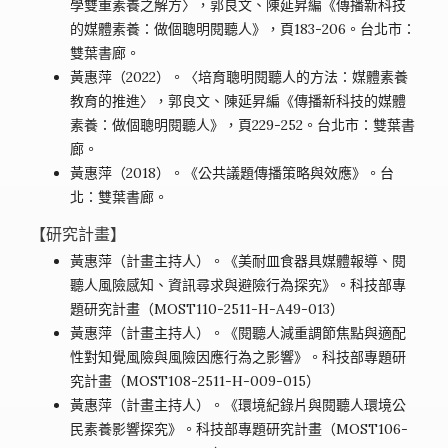
學雙重素養之解方〉，郭良文、陳延昇編《傳播新科技
的媒體素養：做個聰明閱聽人》，頁183-206。台北市：
雙葉書廊。
黃惠萍（2022）。〈培育聰明閱聽人的方法：媒體素養
教育的推進〉，郭良文、陳延昇編《傳播新科技的媒體
素養：做個聰明閱聽人》，頁229-252。台北市：雙葉書
廊。
黃惠萍（2018）。《公共議題傳播策略與效應》。台
北：雙葉書廊。
【研究計畫】
黃惠萍（計畫主持人）。《美耐皿食器具媒體報導、閱
聽人風險感知、資訊尋求與避險行為探究》。科技部專
題研究計畫（MOST110-2511-H-A49-013）
黃惠萍（計畫主持人）。《閱聽人減重調節焦點與適配
性對知覺風險與風險因應行為之影響》。科技部專題研
究計畫（MOST108-2511-H-009-015）
黃惠萍（計畫主持人）。《環境紀錄片與閱聽人環境公
民素養影響探究》。科技部專題研究計畫（MOST106-