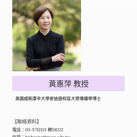
黃惠萍 教授
美國威斯康辛大學麥迪遜校區大眾傳播學博士
【聯絡資料】
電話：03-5712121 轉58222