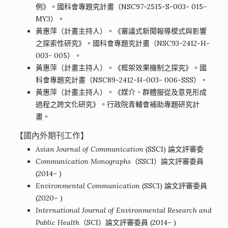
例》。國科會專題究計畫（NSC97-2515-S-003- 015-
MY3）。
黃惠萍（計畫主持人）。《審議式新聞報導模式與影響
之探索性研究》。國科會專題究計畫（NSC93-2412-H-
003- 005）。
黃惠萍（計畫主持人）。《框架效果機制之探究》。國
科會專題究計畫（NSC89-2412-H-003- 006-SSS）。
黃惠萍（計畫主持人）。《媒介、群體服從及意見形成
過程之跨文化研究》。行政院青輔會補助專題研究計
畫。
【國內外期刊工作】
Asian Journal of Communication
(SSCI) 論文評審委
Communication Monographs
（SSCI）論文評審委員
(2014– )
Environmental Communication
(SSCI) 論文評審委員
(2020– )
International Journal of Environmental Research and
Public
Health
（SCI）論文評審委員 (2014– )